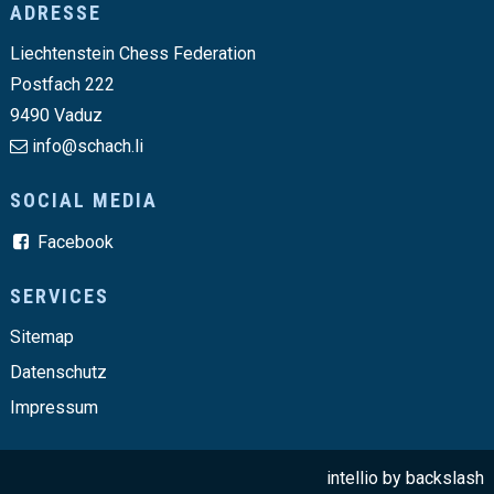
Footer
ADRESSE
Liechtenstein Chess Federation
Postfach 222
9490 Vaduz
info@schach.li
SOCIAL MEDIA
Facebook
SERVICES
Sitemap
Datenschutz
Impressum
intellio by
backslash