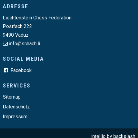
Footer
ADRESSE
Liechtenstein Chess Federation
Postfach 222
9490 Vaduz
info@schach.li
SOCIAL MEDIA
Facebook
SERVICES
Sitemap
Datenschutz
Impressum
intellio by
backslash