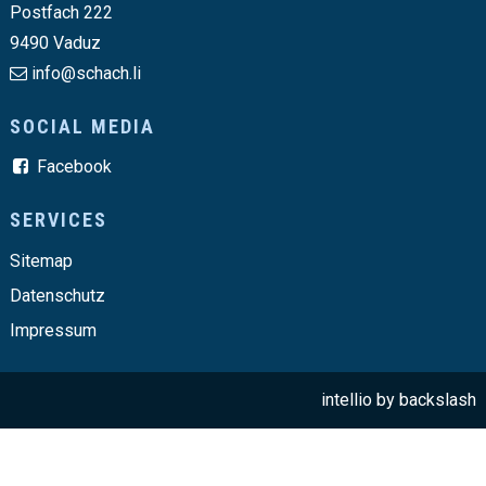
Postfach 222
9490 Vaduz
info@schach.li
SOCIAL MEDIA
Facebook
SERVICES
Sitemap
Datenschutz
Impressum
intellio by
backslash