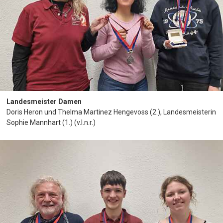
Landesmeister Damen
Doris Heron und Thelma Martinez Hengevoss (2.), Landesmeisterin
Sophie Mannhart (1.) (v.l.n.r.)