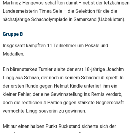
Martinez Hengevos schafften damit – nebst der letztjährigen
Landesmeisterin Timea Sele – die Selektion für die die
nächstjährige Schacholympiade in Samarkand (Usbekistan).
Gruppe B
Insgesamt kämpften 11 Teilnehmer um Pokale und
Medaillen.
Ein bärenstarkes Turnier sielte der erst 18-jährige Joachim
Lingg aus Schaan, der noch in keinem Schachclub spielt. In
der ersten Runde gegen Helmut Kindle unterlief ihm ein
kleiner Fehler, der eine Gewinnstellung ins Remis verdarb,
doch die restlichen 4 Partien gegen stärkste Gegnerschaft
vermochte Lingg souverän zu gewinnen.
Mit nur einen halben Punkt Rückstand sicherte sich der