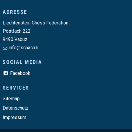
Footer
ADRESSE
Liechtenstein Chess Federation
Postfach 222
9490 Vaduz
info@schach.li
SOCIAL MEDIA
Facebook
SERVICES
Sitemap
Datenschutz
Impressum