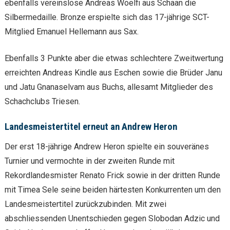
ebenfalls vereinslose Andreas Woelfi aus Schaan die
Silbermedaille. Bronze erspielte sich das 17-jährige SCT-
Mitglied Emanuel Hellemann aus Sax.
Ebenfalls 3 Punkte aber die etwas schlechtere Zweitwertung
erreichten Andreas Kindle aus Eschen sowie die Brüder Janu
und Jatu Gnanaselvam aus Buchs, allesamt Mitglieder des
Schachclubs Triesen.
Landesmeistertitel erneut an Andrew Heron
Der erst 18-jährige Andrew Heron spielte ein souveränes
Turnier und vermochte in der zweiten Runde mit
Rekordlandesmister Renato Frick sowie in der dritten Runde
mit Timea Sele seine beiden härtesten Konkurrenten um den
Landesmeistertitel zurückzubinden. Mit zwei
abschliessenden Unentschieden gegen Slobodan Adzic und