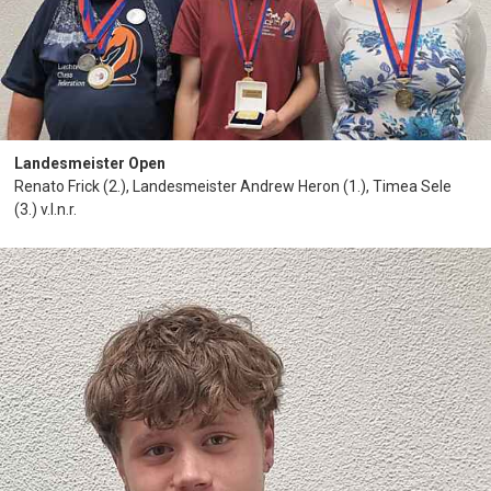
Landesmeister Open
Renato Frick (2.), Landesmeister Andrew Heron (1.), Timea Sele
(3.) v.l.n.r.