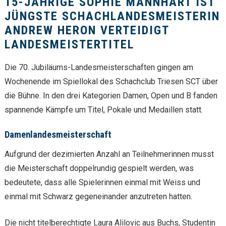
15-JÄHRIGE SOPHIE MANNHART IST
JÜNGSTE SCHACHLANDESMEISTERIN
ANDREW HERON VERTEIDIGT
LANDESMEISTERTITEL
Die 70. Jubiläums-Landesmeisterschaften gingen am
Wochenende im Spiellokal des Schachclub Triesen SCT über
die Bühne. In den drei Kategorien Damen, Open und B fanden
spannende Kämpfe um Titel, Pokale und Medaillen statt.
Damenlandesmeisterschaft
Aufgrund der dezimierten Anzahl an Teilnehmerinnen musst
die Meisterschaft doppelrundig gespielt werden, was
bedeutete, dass alle Spielerinnen einmal mit Weiss und
einmal mit Schwarz gegeneinander anzutreten hatten.
Die nicht titelberechtigte Laura Alilovic aus Buchs, Studentin