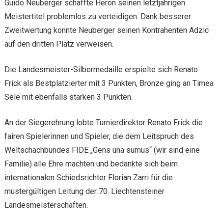
Guido Neuberger schaffte Heron seinen letztjährigen
Meistertitel problemlos zu verteidigen. Dank besserer
Zweitwertung konnte Neuberger seinen Kontrahenten Adzic
auf den dritten Platz verweisen.
Die Landesmeister-Silbermedaille erspielte sich Renato
Frick als Bestplatzierter mit 3 Punkten, Bronze ging an Timea
Sele mit ebenfalls starken 3 Punkten.
An der Siegerehrung lobte Turnierdirektor Renato Frick die
fairen Spielerinnen und Spieler, die dem Leitspruch des
Weltschachbundes FIDE „Gens una sumus“ (wir sind eine
Familie) alle Ehre machten und bedankte sich beim
internationalen Schiedsrichter Florian Zarri für die
mustergültigen Leitung der 70. Liechtensteiner
Landesmeisterschaften.